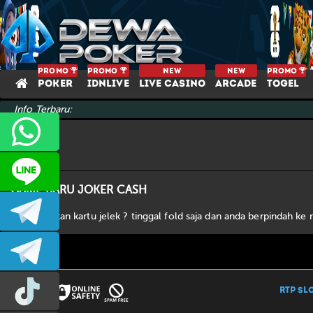
PROMO
PROMO
NEW
NEW
PROMO
POKER
IDNLIVE
LIVE CASINO
ARCADE
TOGEL
Info Terbaru:
-
CS2DEWAPOKER
GAME BARU JOKER CASH
dewapoker_infoo
Mendapatkan kartu jelek ? tinggal fold saja dan anda berpindah ke 
dewapoker_info
prmdewapkr
RTP SL