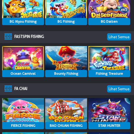
NEW
TANGKAS
RTP
BG Xiyou Fishing
BG Fishing
BG Daisen
DEPOSIT
FASTSPIN FISHING
Lihat Semua
WITHDRAW
PROMOSI
Ocean Carnival
Bounty Fishing
Fishing Treasure
DOWNLOAD APLIKASI
REFERRAL
FA CHAI
Lihat Semua
JACKPOT
VIP MEMBER
FIERCE FISHING
BAO CHUAN FISHING
STAR HUNTER
HUBUNGI KAMI